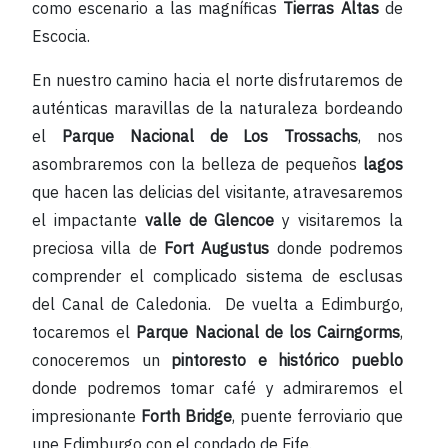
como escenario a las magníficas
Tierras Altas
de
Escocia.
En nuestro camino hacia el norte disfrutaremos de
auténticas maravillas de la naturaleza bordeando
el
Parque Nacional de Los Trossachs
, nos
asombraremos con la belleza de pequeños
lagos
que hacen las delicias del visitante, atravesaremos
el impactante
valle de Glencoe
y visitaremos la
preciosa villa de
Fort Augustus
donde podremos
comprender el complicado sistema de esclusas
del Canal de Caledonia. De vuelta a Edimburgo,
tocaremos el
Parque Nacional de los Cairngorms
,
conoceremos un
pintoresto e histórico pueblo
donde podremos tomar café
y admiraremos el
impresionante
Forth Bridge
, puente ferroviario que
une Edimburgo con el condado de Fife.