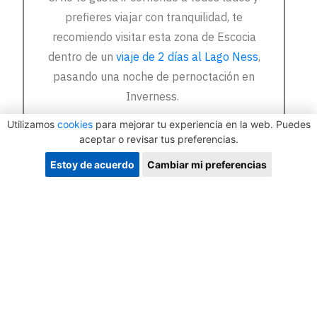
prefieres viajar con tranquilidad, te
recomiendo visitar esta zona de Escocia
dentro de un
viaje de 2 días al Lago Ness
,
pasando una noche de pernoctación en
Inverness.
Utilizamos
cookies
para mejorar tu experiencia en la web. Puedes
aceptar o revisar tus preferencias.
Estoy de acuerdo
Cambiar mi preferencias
Más información
¿Qué esperar de esta excursión?
Cuándo, dónde y precio